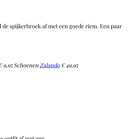
jl de spijkerbroek af met een goede riem. Een paar
 9,95 Schoenen
Zalando
€ 49,95
de outfit af met een…