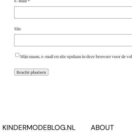
E-mail
*
Site
Mijn naam, e-mail en site opslaan in deze browser voor de vo
KINDERMODEBLOG.NL
ABOUT