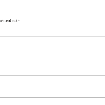
markeerd met
*