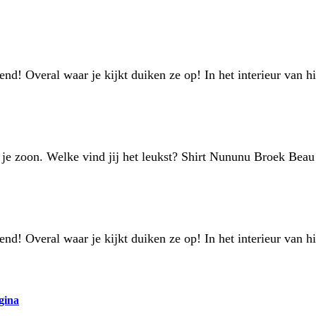
end! Overal waar je kijkt duiken ze op! In het interieur van h
r je zoon. Welke vind jij het leukst? Shirt Nununu Broek B
end! Overal waar je kijkt duiken ze op! In het interieur van h
gina