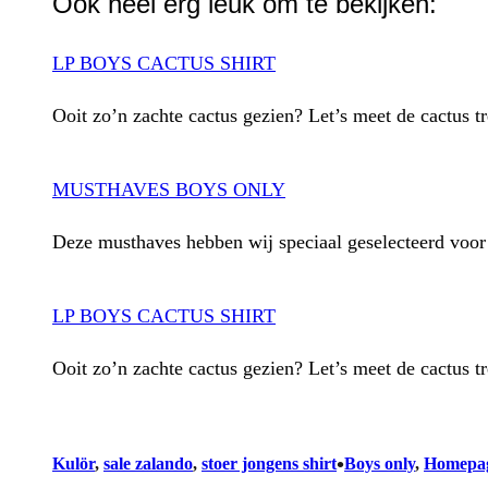
Ook heel erg leuk om te bekijken:
LP BOYS CACTUS SHIRT
Ooit zo’n zachte cactus gezien? Let’s meet de cactus tr
MUSTHAVES BOYS ONLY
Deze musthaves hebben wij speciaal geselecteerd voo
LP BOYS CACTUS SHIRT
Ooit zo’n zachte cactus gezien? Let’s meet de cactus tr
•
Kulör
, 
sale zalando
, 
stoer jongens shirt
Boys only
, 
Homepa