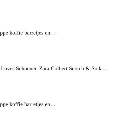
ippe koffie barretjes en…
eau Loves Schoenen Zara Colbert Scotch & Soda…
ippe koffie barretjes en…