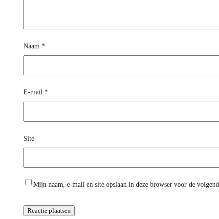
Naam
*
E-mail
*
Site
Mijn naam, e-mail en site opslaan in deze browser voor de volgende