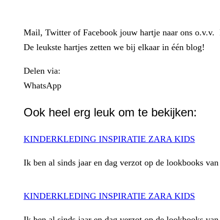
Mail, Twitter of Facebook jouw hartje naar ons o.v.v
De leukste hartjes zetten we bij elkaar in één blog!
Delen via:
WhatsApp
Ook heel erg leuk om te bekijken:
KINDERKLEDING INSPIRATIE ZARA KIDS
Ik ben al sinds jaar en dag verzot op de lookbooks va
KINDERKLEDING INSPIRATIE ZARA KIDS
Ik ben al sinds jaar en dag verzot op de lookbooks va