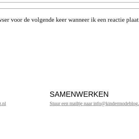
ser voor de volgende keer wanneer ik een reactie plaat
SAMENWERKEN
.nl
Stuur een mailtje naar info@kindermodeblog.