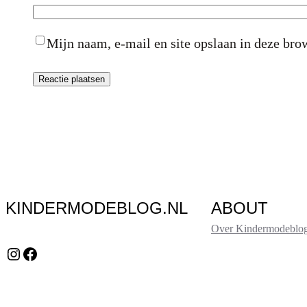
Mijn naam, e-mail en site opslaan in deze brow
KINDERMODEBLOG.NL
ABOUT
Over Kindermodeblog
Instagram
Facebook