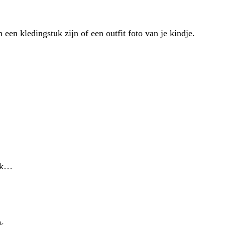
n een kledingstuk zijn of een outfit foto van je kindje.
 ik…
 ik…