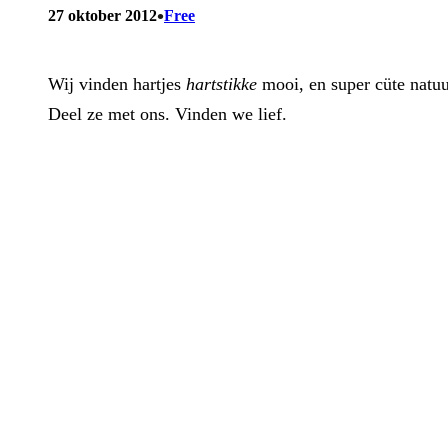
•
27 oktober 2012
Free
Wij vinden hartjes
hartstikke
mooi, en super cüte natuur
Deel ze met ons. Vinden we lief.