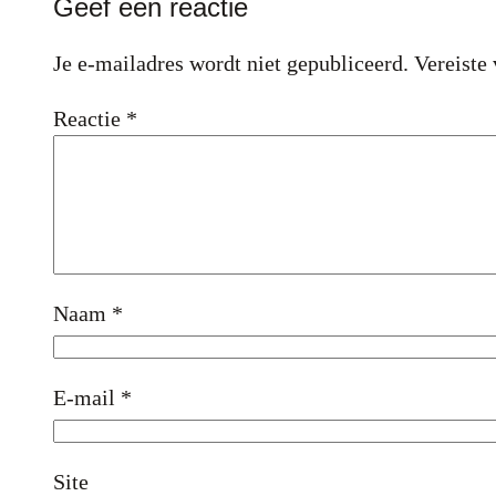
Geef een reactie
Je e-mailadres wordt niet gepubliceerd.
Vereiste
Reactie
*
Naam
*
E-mail
*
Site