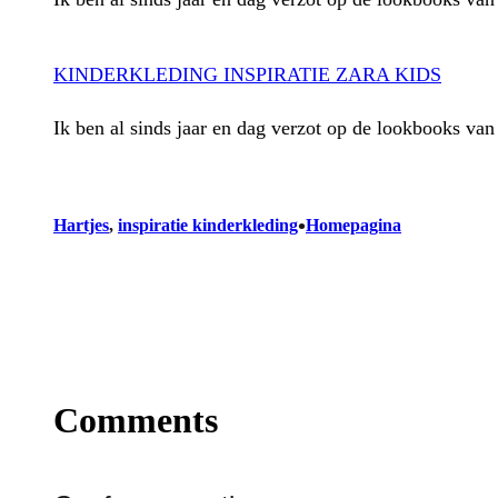
KINDERKLEDING INSPIRATIE ZARA KIDS
Ik ben al sinds jaar en dag verzot op de lookbooks va
•
Hartjes
, 
inspiratie kinderkleding
Homepagina
Comments