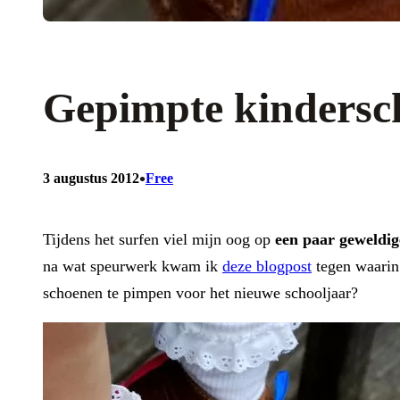
Gepimpte kindersc
•
3 augustus 2012
Free
Tijdens het surfen viel mijn oog op
een paar geweldi
na wat speurwerk kwam ik
deze blogpost
tegen waarin 
schoenen te pimpen voor het nieuwe schooljaar?