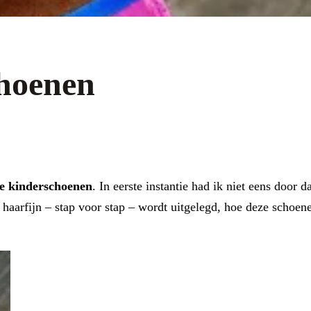
hoenen
ge kinderschoenen
. In eerste instantie had ik niet eens door
haarfijn – stap voor stap – wordt uitgelegd, hoe deze schoe