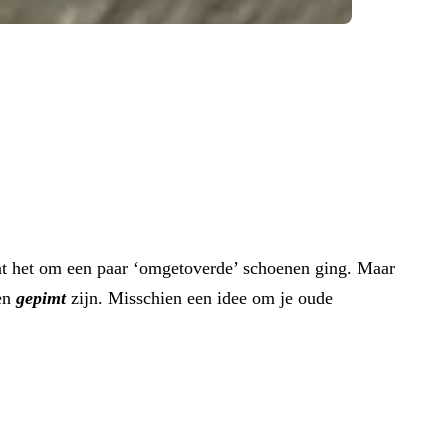
 dat het om een paar ‘omgetoverde’ schoenen ging. Maar
nen
gepimt
zijn. Misschien een idee om je oude