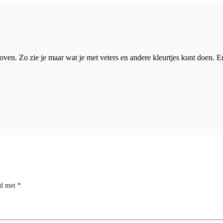
ven. Zo zie je maar wat je met veters en andere kleurtjes kunt doen. E
rd met
*