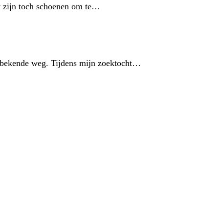
t zijn toch schoenen om te…
 onbekende weg. Tijdens mijn zoektocht…