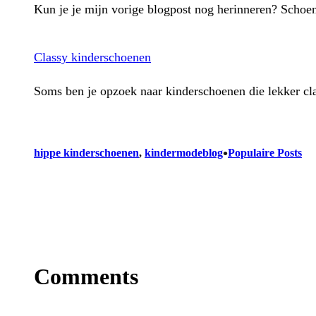
Kun je je mijn vorige blogpost nog herinneren? Schoe
Classy kinderschoenen
Soms ben je opzoek naar kinderschoenen die lekker cla
•
hippe kinderschoenen
, 
kindermodeblog
Populaire Posts
Comments