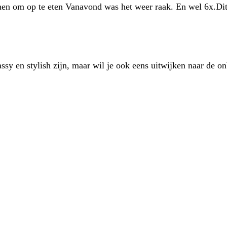
nen om op te eten Vanavond was het weer raak. En wel 6x.Di
ssy en stylish zijn, maar wil je ook eens uitwijken naar de