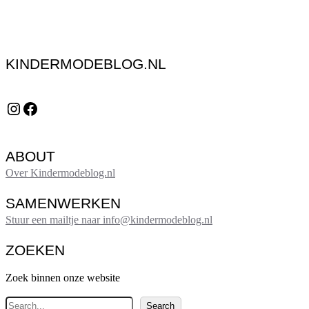
KINDERMODEBLOG.NL
Instagram
Facebook
ABOUT
Over Kindermodeblog.nl
SAMENWERKEN
Stuur een mailtje naar info@kindermodeblog.nl
ZOEKEN
Zoek binnen onze website
Z
Search