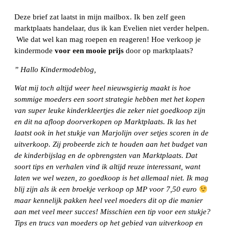
Deze brief zat laatst in mijn mailbox. Ik ben zelf geen
marktplaats handelaar, dus ik kan Evelien niet verder helpen.
Wie dat wel kan mag roepen en reageren! Hoe verkoop je
kindermode
voor een mooie prijs
door op marktplaats?
” Hallo Kindermodeblog,
Wat mij toch altijd weer heel nieuwsgierig maakt is hoe
sommige moeders een soort strategie hebben met het kopen
van super leuke kinderkleertjes die zeker niet goedkoop zijn
en dit na afloop doorverkopen op Marktplaats. Ik las het
laatst ook in het stukje van Marjolijn over setjes scoren in de
uitverkoop. Zij probeerde zich te houden aan het budget van
de kinderbijslag en de opbrengsten van Marktplaats. Dat
soort tips en verhalen vind ik altijd reuze interessant, want
laten we wel wezen, zo goedkoop is het allemaal niet. Ik mag
blij zijn als ik een broekje verkoop op MP voor 7,50 euro
maar kennelijk pakken heel veel moeders dit op die manier
aan met veel meer succes! Misschien een tip voor een stukje?
Tips en trucs van moeders op het gebied van uitverkoop en