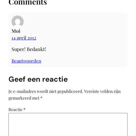
Comments
Moi
14 april 2012
Super! Bedankt!
Beantwoorden
Geef een reactie
Je e-mailadres wordt niet gepubliceerd.
Vereiste velden zijn
gemarkeerd met
*
Reactie
*