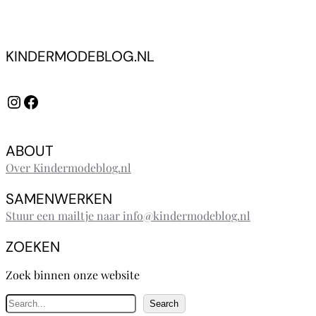
KINDERMODEBLOG.NL
Instagram
Facebook
ABOUT
Over Kindermodeblog.nl
SAMENWERKEN
Stuur een mailtje naar info@kindermodeblog.nl
ZOEKEN
Zoek binnen onze website
Z
Search