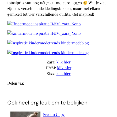
totaalprijs van nog nét geen 100 euro. 99,70
Wat je ziet
zijn zes verschillende kledingstukken, maar met elkaar
gemixed tot vier verschillende outfits. Get inspired!
Zara:
klik hier
H&M:
klik hier
Kixx:
klik hier
Delen via:
WhatsApp
Ook heel erg leuk om te bekijken:
Free to Copy