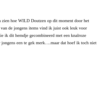
en zien hoe WILD Doutzen op dit moment door het
 van de jongens items vind ik juist ook leuk voor
t zie ik dit hemdje gecombineerd met een knalroze
 jongens een te gek merk….maar dat hoef ik toch niet