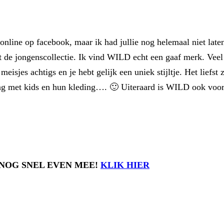
line op facebook, maar ik had jullie nog helemaal niet lat
it de jongenscollectie. Ik vind WILD echt een gaaf merk. Veel
eisjes achtigs en je hebt gelijk een uniek stijltje. Het liefs
ag met kids en hun kleding…. 🙂 Uiteraard is WILD ook voor
 NOG SNEL EVEN MEE!
KLIK HIER