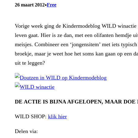
•
26 maart 2012
Free
Vorige week ging de Kindermodeblog WILD winactie on
leven gaat. Hier is ze dan, met een olifanten hemdje u
meisjes. Combineer een ‘jongensitem’ met iets typisch m
broekje, maar je weet hoe het soms kan gaan op een d
uit te leggen?
DE ACTIE IS BIJNA AFGELOPEN, MAAR DOE
WILD SHOP:
klik hier
Delen via: