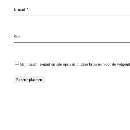
E-mail
*
Site
Mijn naam, e-mail en site opslaan in deze browser voor de volgende