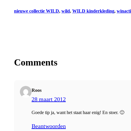
nieuwe collectie WILD
, 
wild
, 
WILD kinderkleding
, 
winact
Comments
Roos
28 maart 2012
Goede tip ja, want het staat haar enig! En stoer. 🙂
Beantwoorden