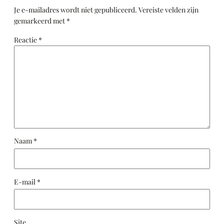
Je e-mailadres wordt niet gepubliceerd.
Vereiste velden zijn
gemarkeerd met
*
Reactie
*
Naam
*
E-mail
*
Site