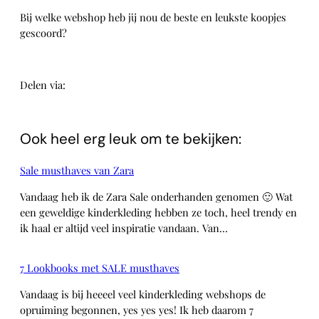
Bij welke webshop heb jij nou de beste en leukste koopjes
gescoord?
Delen via:
WhatsApp
Ook heel erg leuk om te bekijken:
Sale musthaves van Zara
Vandaag heb ik de Zara Sale onderhanden genomen 🙂 Wat
een geweldige kinderkleding hebben ze toch, heel trendy en
ik haal er altijd veel inspiratie vandaan. Van…
7 Lookbooks met SALE musthaves
Vandaag is bij heeeel veel kinderkleding webshops de
opruiming begonnen, yes yes yes! Ik heb daarom 7