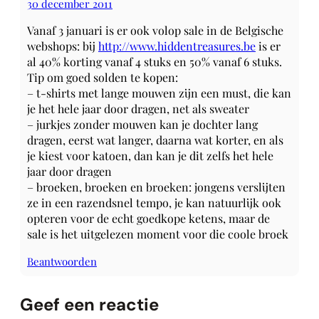
30 december 2011
Vanaf 3 januari is er ook volop sale in de Belgische
webshops: bij
http://www.hiddentreasures.be
is er
al 40% korting vanaf 4 stuks en 50% vanaf 6 stuks.
Tip om goed solden te kopen:
– t-shirts met lange mouwen zijn een must, die kan
je het hele jaar door dragen, net als sweater
– jurkjes zonder mouwen kan je dochter lang
dragen, eerst wat langer, daarna wat korter, en als
je kiest voor katoen, dan kan je dit zelfs het hele
jaar door dragen
– broeken, broeken en broeken: jongens verslijten
ze in een razendsnel tempo, je kan natuurlijk ook
opteren voor de echt goedkope ketens, maar de
sale is het uitgelezen moment voor die coole broek
Beantwoorden
Geef een reactie