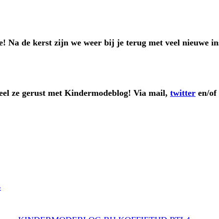
e! Na de kerst zijn we weer bij je terug met veel nieuwe in
Deel ze gerust met Kindermodeblog! Via mail,
twitter
en/of
G