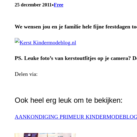
•
25 december 2011
Free
We wensen jou en je familie hele fijne feestdagen to
PS. Leuke foto’s van kerstoutfitjes op je camera? 
Delen via:
WhatsApp
Ook heel erg leuk om te bekijken:
AANKONDIGING PRIMEUR KINDERMODEBLO