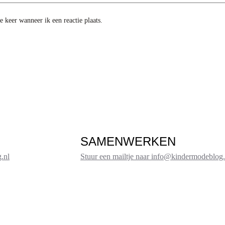
 keer wanneer ik een reactie plaats.
SAMENWERKEN
.nl
Stuur een mailtje naar info@kindermodeblog.