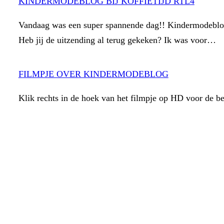
KINDERMODEBLOG BIJ KOFFIETIJD RTL4
Vandaag was een super spannende dag!! Kindermodeblo
Heb jij de uitzending al terug gekeken? Ik was voor…
FILMPJE OVER KINDERMODEBLOG
Klik rechts in de hoek van het filmpje op HD voor de be