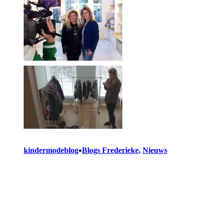
•
kindermodeblog
Blogs Frederieke
, 
Nieuws