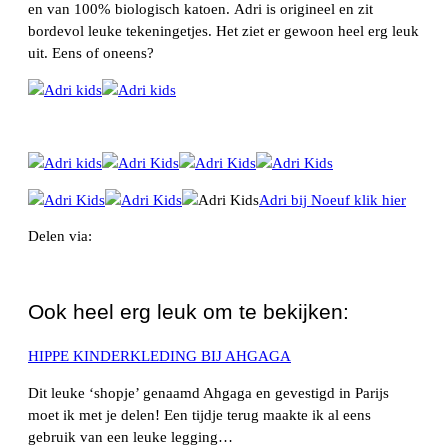
en van 100% biologisch katoen. Adri is origineel en zit
bordevol leuke tekeningetjes. Het ziet er gewoon heel erg leuk
uit. Eens of oneens?
Adri bij Noeuf klik hier
Delen via:
WhatsApp
Ook heel erg leuk om te bekijken:
HIPPE KINDERKLEDING BIJ AHGAGA
Dit leuke ‘shopje’ genaamd Ahgaga en gevestigd in Parijs
moet ik met je delen! Een tijdje terug maakte ik al eens
gebruik van een leuke legging…