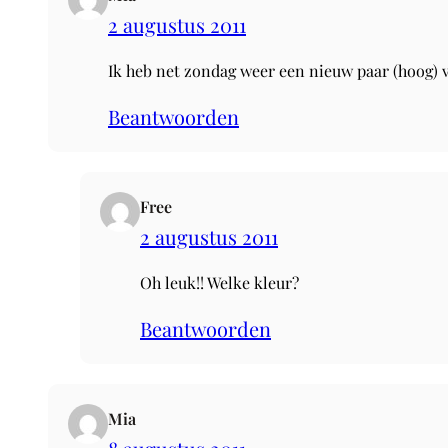
2 augustus 2011
Ik heb net zondag weer een nieuw paar (hoog) v
Beantwoorden
Free
2 augustus 2011
Oh leuk!! Welke kleur?
Beantwoorden
Mia