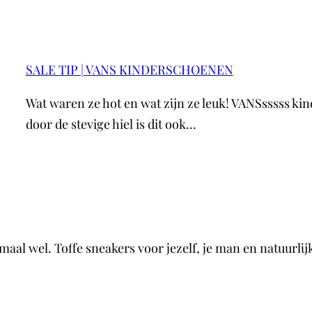
SALE TIP | VANS KINDERSCHOENEN
Wat waren ze hot en wat zijn ze leuk! VANSsssss kin
door de stevige hiel is dit ook…
al wel. Toffe sneakers voor jezelf, je man en natuurlijk