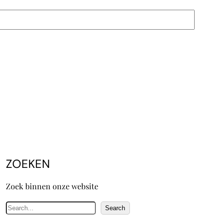
ZOEKEN
Zoek binnen onze website
Z
Search