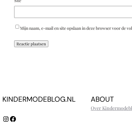
Site
Mijn naam, e-mail en site opslaan in deze browser voor de vo
KINDERMODEBLOG.NL
ABOUT
Over Kindermodebl
Instagram
Facebook