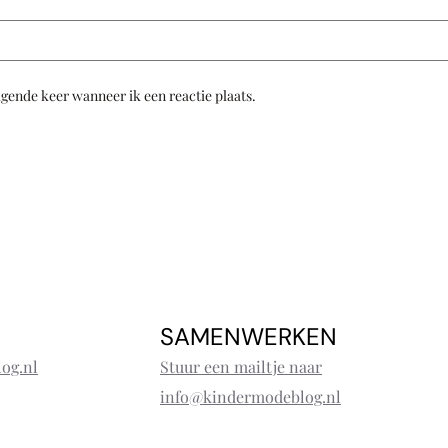
lgende keer wanneer ik een reactie plaats.
SAMENWERKEN
og.nl
Stuur een mailtje naar
info@kindermodeblog.nl