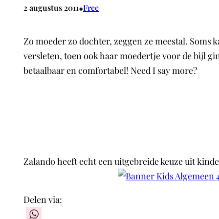
•
2 augustus 2011
Free
Zo moeder zo dochter, zeggen ze meestal. Soms ka
versleten, toen ook haar moedertje voor de bijl g
betaalbaar en comfortabel! Need I say more?
Zalando heeft echt een uitgebreide keuze uit kind
Delen via:
WhatsApp