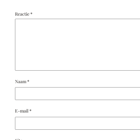
Reactie
*
Naam
*
E-mail
*