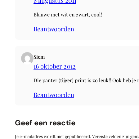
8 augustus 2011
Blauwe met wit en zwart, cool!
Beantwoorden
Siem
16 oktober 2012
Die panter (tijger) print is zo leuk!! Ook heb je
Beantwoorden
Geef een reactie
Je e-mailadres wordt niet gepubliceerd.
Vereiste velden zijn ge