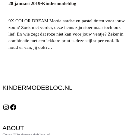
28 januari 2019
Kindermodeblog
•
9X COLOR DREAM Mooie aardse en pastel tinten voor jouw
zoon? Zoek niet verder, deze items zijn stoer maar toch ook
lief. En wie zegt dat roze niet kan voor jouw ventje? Zeker in
combinatie met een lekkere print is deze stijl super cool. Ik
houd er van, jij ook?…
KINDERMODEBLOG.NL
Instagram
Facebook
ABOUT