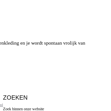
genkleding en je wordt spontaan vrolijk van
ZOEKEN
nl
Zoek binnen onze website