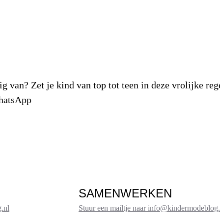
g van? Zet je kind van top tot teen in deze vrolijke re
WhatsApp
SAMENWERKEN
.nl
Stuur een mailtje naar info@kindermodeblog.