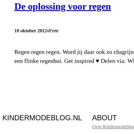
De oplossing voor regen
•
10 oktober 2012
Free
Regen regen regen. Word jij daar ook zo chagrijni
een flinke regenbui. Get inspired ♥ Delen via: 
KINDERMODEBLOG.NL
ABOUT
Over Kindermodeblog