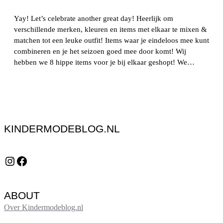
Yay! Let’s celebrate another great day! Heerlijk om
verschillende merken, kleuren en items met elkaar te mixen &
matchen tot een leuke outfit! Items waar je eindeloos mee kunt
combineren en je het seizoen goed mee door komt! Wij
hebben we 8 hippe items voor je bij elkaar geshopt! We…
KINDERMODEBLOG.NL
Instagram
Facebook
ABOUT
Over Kindermodeblog.nl