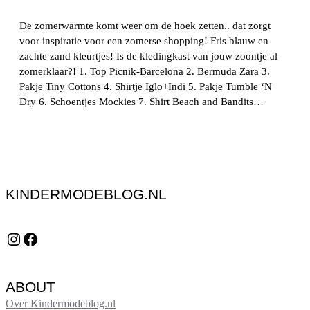
De zomerwarmte komt weer om de hoek zetten.. dat zorgt
voor inspiratie voor een zomerse shopping! Fris blauw en
zachte zand kleurtjes! Is de kledingkast van jouw zoontje al
zomerklaar?! 1. Top Picnik-Barcelona 2. Bermuda Zara 3.
Pakje Tiny Cottons 4. Shirtje Iglo+Indi 5. Pakje Tumble ‘N
Dry 6. Schoentjes Mockies 7. Shirt Beach and Bandits…
KINDERMODEBLOG.NL
Instagram
Facebook
ABOUT
Over Kindermodeblog.nl