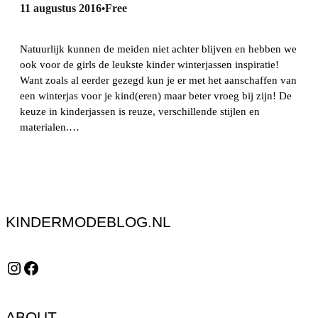
11 augustus 2016
Free
•
Natuurlijk kunnen de meiden niet achter blijven en hebben we
ook voor de girls de leukste kinder winterjassen inspiratie!
Want zoals al eerder gezegd kun je er met het aanschaffen van
een winterjas voor je kind(eren) maar beter vroeg bij zijn! De
keuze in kinderjassen is reuze, verschillende stijlen en
materialen.…
KINDERMODEBLOG.NL
Instagram
Facebook
ABOUT