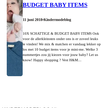
BUDGET BABY ITEMS
11 juni 2018
Kindermodeblog
•
10X SCHATTIGE & BUDGET BABY ITEMS Ook
voor de allerkleinsten onder ons is er zoveel leuks
te vinden! We mix & matchen er vandaag lekker op
los met 10 budget items voor je mini-me. Welke 3
nummertjes zou jij kiezen voor jouw baby? Let us
know! Happy shopping ? Vest H&M…