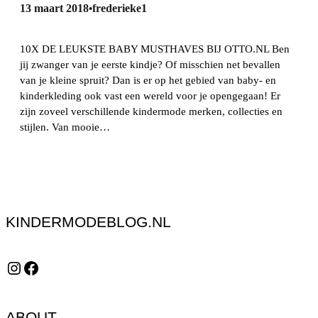
13 maart 2018
frederieke1
•
10X DE LEUKSTE BABY MUSTHAVES BIJ OTTO.NL Ben
jij zwanger van je eerste kindje? Of misschien net bevallen
van je kleine spruit? Dan is er op het gebied van baby- en
kinderkleding ook vast een wereld voor je opengegaan! Er
zijn zoveel verschillende kindermode merken, collecties en
stijlen. Van mooie…
KINDERMODEBLOG.NL
Instagram
Facebook
ABOUT