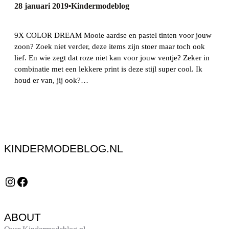
28 januari 2019
Kindermodeblog
•
9X COLOR DREAM Mooie aardse en pastel tinten voor jouw
zoon? Zoek niet verder, deze items zijn stoer maar toch ook
lief. En wie zegt dat roze niet kan voor jouw ventje? Zeker in
combinatie met een lekkere print is deze stijl super cool. Ik
houd er van, jij ook?…
KINDERMODEBLOG.NL
Instagram
Facebook
ABOUT