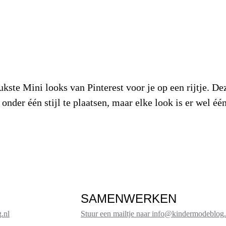
ste Mini looks van Pinterest voor je op een rijtje. D
t onder één stijl te plaatsen, maar elke look is er wel
SAMENWERKEN
.nl
Stuur een mailtje naar info@kindermodeblog.