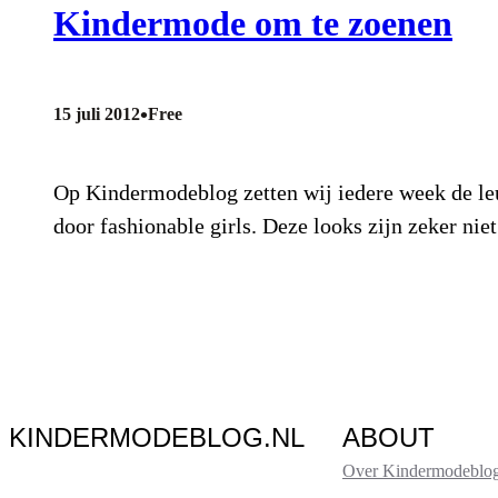
Kindermode om te zoenen
•
15 juli 2012
Free
Op Kindermodeblog zetten wij iedere week de leuk
door fashionable girls. Deze looks zijn zeker nie
KINDERMODEBLOG.NL
ABOUT
Over Kindermodeblog