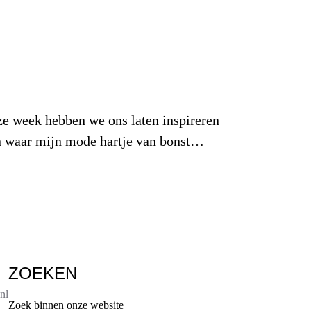
eze week hebben we ons laten inspireren
 één waar mijn mode hartje van bonst…
ZOEKEN
nl
Zoek binnen onze website