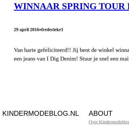
WINNAAR SPRING TOUR
•
29 april 2016
frederieke1
Van harte gefeliciteerd!! Jij bent de winkel win
een jeans van I Dig Denim! Stuur je snel een m
KINDERMODEBLOG.NL
ABOUT
Over Kindermodeblog