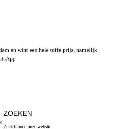
dam en wint een hele toffe prijs, namelijk
hatsApp
ZOEKEN
nl
Zoek binnen onze website