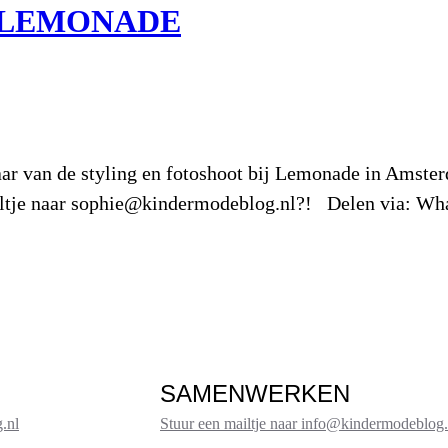
 LEMONADE
naar van de styling en fotoshoot bij Lemonade in Amster
ailtje naar sophie@kindermodeblog.nl?! Delen via: W
SAMENWERKEN
.nl
Stuur een mailtje naar info@kindermodeblog.