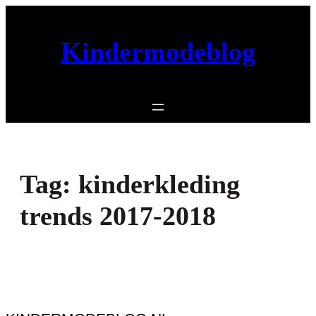
Ga
naar
Kindermodeblog
de
inhoud
Tag:
kinderkleding
trends 2017-2018