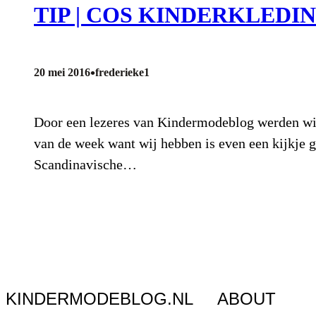
TIP | COS KINDERKLEDI
•
20 mei 2016
frederieke1
Door een lezeres van Kindermodeblog werden wij 
van de week want wij hebben is even een kijkje g
Scandinavische…
KINDERMODEBLOG.NL
ABOUT