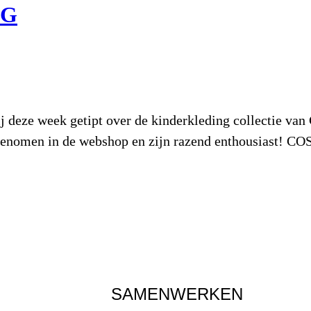
NG
deze week getipt over de kinderkleding collectie van C
enomen in de webshop en zijn razend enthousiast! COS i
SAMENWERKEN