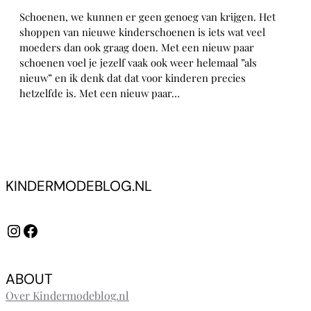
Schoenen, we kunnen er geen genoeg van krijgen. Het
shoppen van nieuwe kinderschoenen is iets wat veel
moeders dan ook graag doen. Met een nieuw paar
schoenen voel je jezelf vaak ook weer helemaal ”als
nieuw” en ik denk dat dat voor kinderen precies
hetzelfde is. Met een nieuw paar…
KINDERMODEBLOG.NL
Instagram
Facebook
ABOUT
Over Kindermodeblog.nl