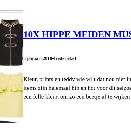
10X HIPPE MEIDEN M
•
5 januari 2018
frederieke1
Kleur, prints en teddy wie wilt dat nou niet
items zijn helemaal hip en hot voor dit seiz
een felle kleur, om zo een beetje af te wijken