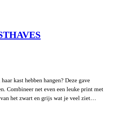
USTHAVES
 in haar kast hebben hangen? Deze gave
oen. Combineer net even een leuke print met
 van het zwart en grijs wat je veel ziet…