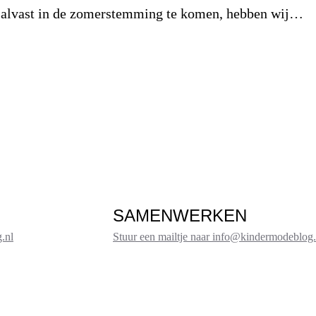
alvast in de zomerstemming te komen, hebben wij…
SAMENWERKEN
.nl
Stuur een mailtje naar info@kindermodeblog.