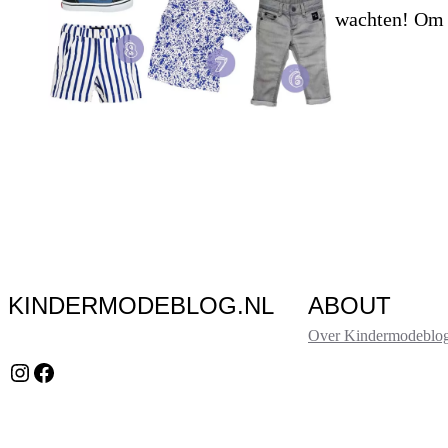
wachten! Om 
KINDERMODEBLOG.NL
ABOUT
Over Kindermodeblog
Instagram
Facebook