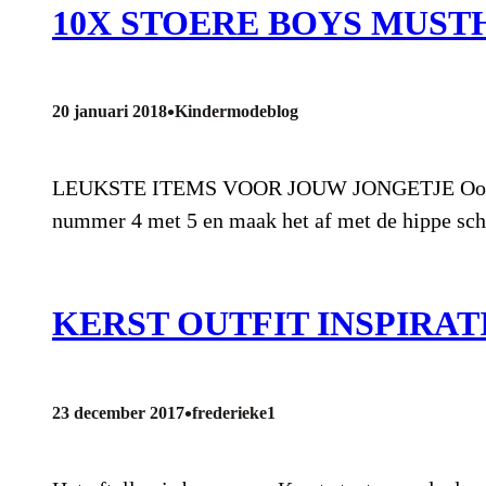
10X STOERE BOYS MUST
•
20 januari 2018
Kindermodeblog
LEUKSTE ITEMS VOOR JOUW JONGETJE Ook voor d
nummer 4 met 5 en maak het af met de hippe scho
KERST OUTFIT INSPIRA
•
23 december 2017
frederieke1