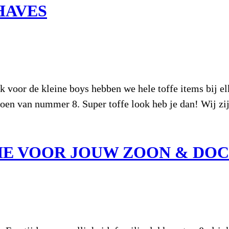
HAVES
e kleine boys hebben we hele toffe items bij elka
en van nummer 8. Super toffe look heb je dan! Wij zij
TIE VOOR JOUW ZOON & DO