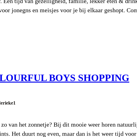
. Een tijd van gezelligheid, familie, lekker eten & drink
oor jonegns en meisjes voor je bij elkaar geshopt. Com
OLOURFUL BOYS SHOPPING
derieke1
 zo van het zonnetje? Bij dit mooie weer horen natuurli
ints. Het duurt nog even, maar dan is het weer tijd voo