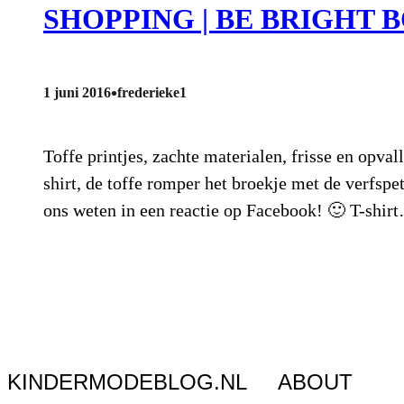
SHOPPING | BE BRIGHT 
•
1 juni 2016
frederieke1
Toffe printjes, zachte materialen, frisse en opva
shirt, de toffe romper het broekje met de verfspet
ons weten in een reactie op Facebook! 🙂 T-shir
KINDERMODEBLOG.NL
ABOUT