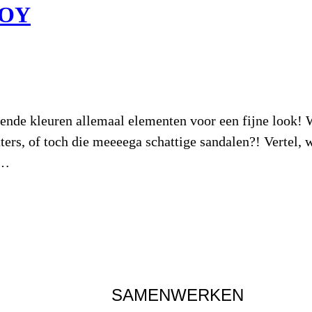
BOY
llende kleuren allemaal elementen voor een fijne look! 
ters, of toch die meeeega schattige sandalen?! Vertel, w
t…
SAMENWERKEN