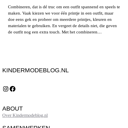
Combineren, dat is dé truc om een outfit spannend en speels te
maken. Vaak kiezen we voor één printje in een outfit, maar
doe eens gek en probeer om meerdere printjes, kleuren en
materialen te gebruiken. En vergeet de details niet, die geven
de outfit nog een extra touch. Met het combineren…
KINDERMODEBLOG.NL
Instagram
Facebook
ABOUT
Over Kindermodeblog.nl
SAMENWERKEN