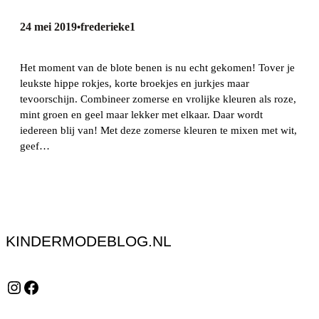
24 mei 2019
frederieke1
•
Het moment van de blote benen is nu echt gekomen! Tover je
leukste hippe rokjes, korte broekjes en jurkjes maar
tevoorschijn. Combineer zomerse en vrolijke kleuren als roze,
mint groen en geel maar lekker met elkaar. Daar wordt
iedereen blij van! Met deze zomerse kleuren te mixen met wit,
geef…
KINDERMODEBLOG.NL
Instagram
Facebook