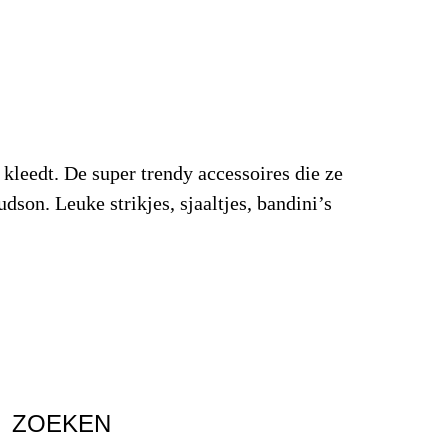
kleedt. De super trendy accessoires die ze
son. Leuke strikjes, sjaaltjes, bandini’s
ZOEKEN