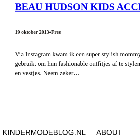
BEAU HUDSON KIDS ACC
•
19 oktober 2013
Free
Via Instagram kwam ik een super stylish mommy ui
gebruikt om hun fashionable outfitjes af te styl
en vestjes. Neem zeker…
KINDERMODEBLOG.NL
ABOUT