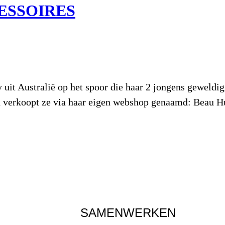
ESSOIRES
t Australië op het spoor die haar 2 jongens geweldig 
en verkoopt ze via haar eigen webshop genaamd: Beau Hud
SAMENWERKEN