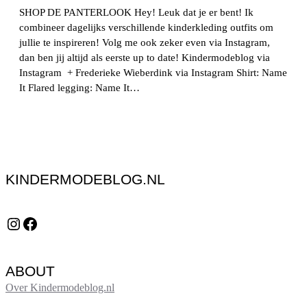
SHOP DE PANTERLOOK Hey! Leuk dat je er bent! Ik
combineer dagelijks verschillende kinderkleding outfits om
jullie te inspireren! Volg me ook zeker even via Instagram,
dan ben jij altijd als eerste up to date! Kindermodeblog via
Instagram + Frederieke Wieberdink via Instagram Shirt: Name
It Flared legging: Name It…
KINDERMODEBLOG.NL
Instagram
Facebook
ABOUT
Over Kindermodeblog.nl