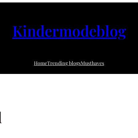
Kindermodeblog
Home
Trending blogs
Musthaves
d