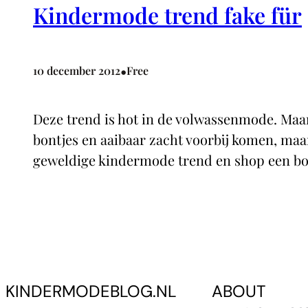
Kindermode trend fake für
•
10 december 2012
Free
Deze trend is hot in de volwassenmode. Maar 
bontjes en aaibaar zacht voorbij komen, maa
geweldige kindermode trend en shop een bo
KINDERMODEBLOG.NL
ABOUT