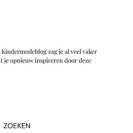
p Kindermodeblog zag je al veel vaker
at je opnieuw inspireren door deze
ZOEKEN