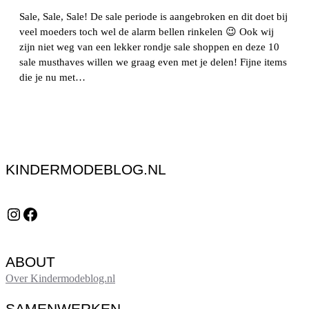
Sale, Sale, Sale! De sale periode is aangebroken en dit doet bij
veel moeders toch wel de alarm bellen rinkelen 😉 Ook wij
zijn niet weg van een lekker rondje sale shoppen en deze 10
sale musthaves willen we graag even met je delen! Fijne items
die je nu met…
KINDERMODEBLOG.NL
Instagram
Facebook
ABOUT
Over Kindermodeblog.nl
SAMENWERKEN