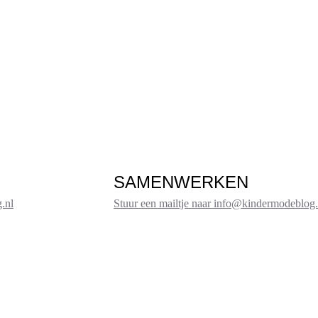
SAMENWERKEN
.nl
Stuur een mailtje naar info@kindermodeblog.