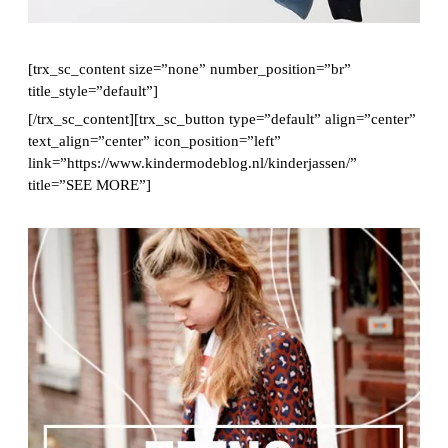
[trx_sc_content size=”none” number_position=”br”
title_style=”default”]
[/trx_sc_content][trx_sc_button type=”default” align=”center”
text_align=”center” icon_position=”left”
link=”https://www.kindermodeblog.nl/kinderjassen/”
title=”SEE MORE”]