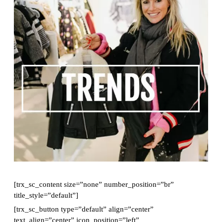
[trx_sc_content size=”none” number_position=”br”
title_style=”default”]
[trx_sc_button type=”default” align=”center”
text_align=”center” icon_position=”left”