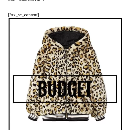
[/trx_sc_content]