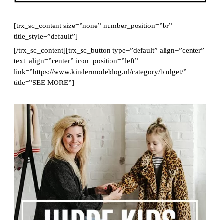
[trx_sc_content size=”none” number_position=”br”
title_style=”default”]
[/trx_sc_content][trx_sc_button type=”default” align=”center”
text_align=”center” icon_position=”left”
link=”https://www.kindermodeblog.nl/category/budget/”
title=”SEE MORE”]