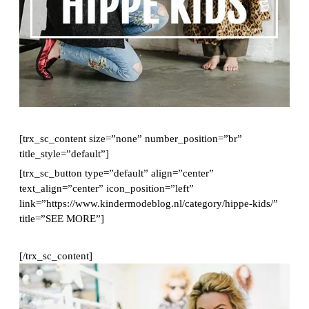
[trx_sc_content size=”none” number_position=”br”
title_style=”default”]
[trx_sc_button type=”default” align=”center”
text_align=”center” icon_position=”left”
link=”https://www.kindermodeblog.nl/category/hippe-kids/”
title=”SEE MORE”]
[/trx_sc_content]