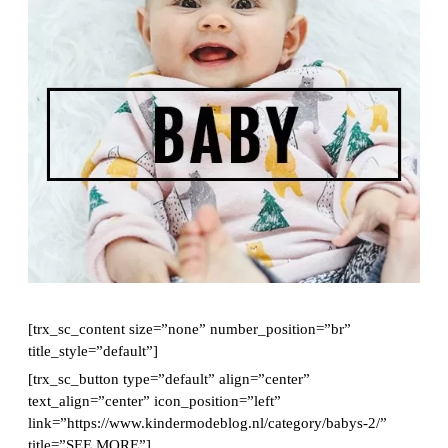
[trx_sc_content size=”none” number_position=”br”
title_style=”default”]
[trx_sc_button type=”default” align=”center”
text_align=”center” icon_position=”left”
link=”https://www.kindermodeblog.nl/category/babys-2/”
title=”SEE MORE”]