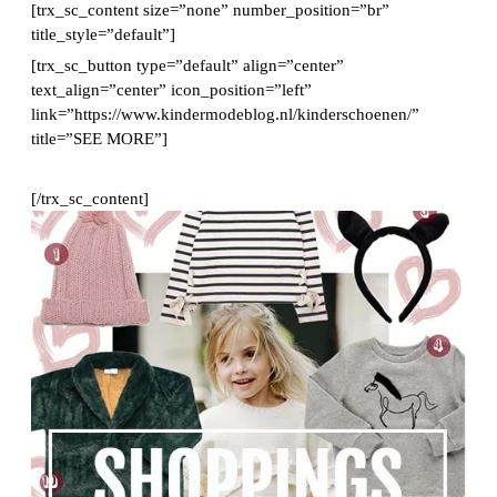
[trx_sc_content size=”none” number_position=”br”
title_style=”default”]
[trx_sc_button type=”default” align=”center”
text_align=”center” icon_position=”left”
link=”https://www.kindermodeblog.nl/kinderschoenen/”
title=”SEE MORE”]
[/trx_sc_content]