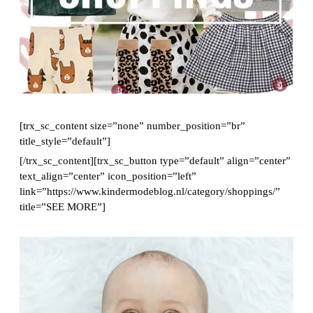
[trx_sc_content size=”none” number_position=”br”
title_style=”default”]
[/trx_sc_content][trx_sc_button type=”default” align=”center”
text_align=”center” icon_position=”left”
link=”https://www.kindermodeblog.nl/category/shoppings/”
title=”SEE MORE”]