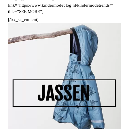
link=”https://www.kindermodeblog.nl/kindermodetrends/”
title=”SEE MORE”]
[/trx_sc_content]