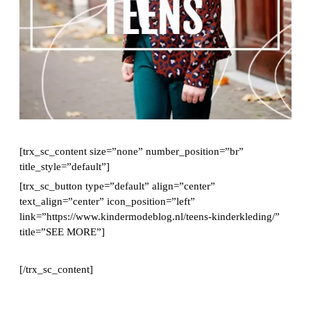
[trx_sc_content size=”none” number_position=”br”
title_style=”default”]
[trx_sc_button type=”default” align=”center”
text_align=”center” icon_position=”left”
link=”https://www.kindermodeblog.nl/teens-kinderkleding/”
title=”SEE MORE”]
[/trx_sc_content]