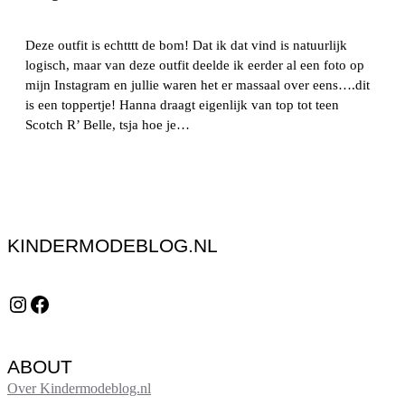
Deze outfit is echtttt de bom! Dat ik dat vind is natuurlijk
logisch, maar van deze outfit deelde ik eerder al een foto op
mijn Instagram en jullie waren het er massaal over eens….dit
is een toppertje! Hanna draagt eigenlijk van top tot teen
Scotch R’ Belle, tsja hoe je…
KINDERMODEBLOG.NL
Instagram
Facebook
ABOUT
Over Kindermodeblog.nl