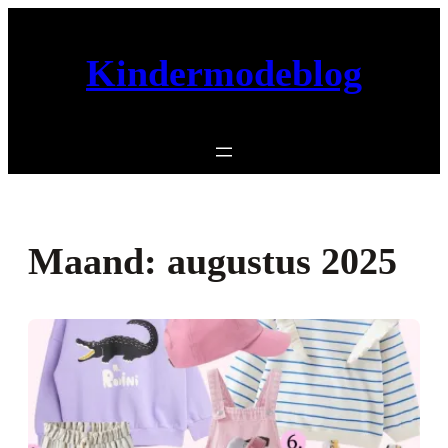
Ga
naar
Kindermodeblog
de
inhoud
Maand:
augustus 2025