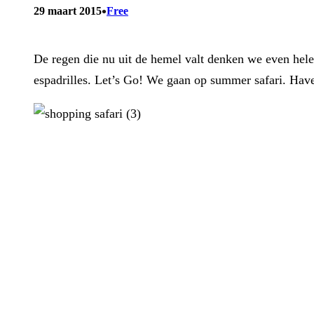
•
29 maart 2015
Free
De regen die nu uit de hemel valt denken we even hel
espadrilles. Let’s Go! We gaan op summer safari. Hav