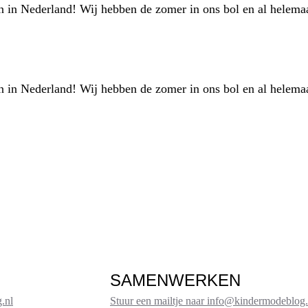
 in Nederland! Wij hebben de zomer in ons bol en al helemaa
 in Nederland! Wij hebben de zomer in ons bol en al helemaa
SAMENWERKEN
.nl
Stuur een mailtje naar info@kindermodeblog.