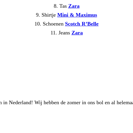
8. Tas
Zara
9. Shirtje
Mini & Maximus
10. Schoenen
Scotch R’Belle
11. Jeans
Zara
 in Nederland! Wij hebben de zomer in ons bol en al helemaa