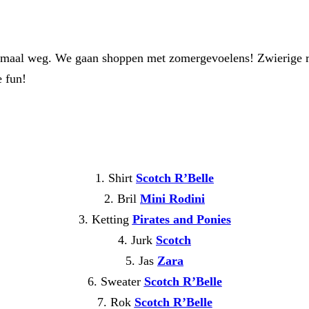
emaal weg. We gaan shoppen met zomergevoelens! Zwierige rokk
e fun!
1. Shirt
Scotch R’Belle
2. Bril
Mini Rodini
3. Ketting
Pirates and Ponies
4. Jurk
Scotch
5. Jas
Zara
6. Sweater
Scotch R’Belle
7. Rok
Scotch R’Belle